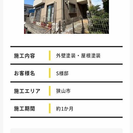
施工内容
外壁塗装・屋根塗装
お客様名
S様邸
施工エリア
狭山市
施工期間
約1か月