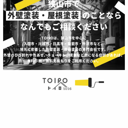
狭山市で
外壁塗装・屋根塗装
のことなら
なんでもご相談ください
TOIROは、狭山市を中心に
入間市・川越市・日高市・飯能市・所沢市など、
地元に密着した外壁塗装・屋根塗装の専門会社です。
外壁のひび割れや色あせ、チョーキング現象など気になる症状があれば、
無料診断・無料見積もりをご利用ください。