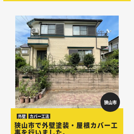
狭山市
外壁
カバー工法
狭山市で外壁塗装・屋根カバー工
事を行いました。