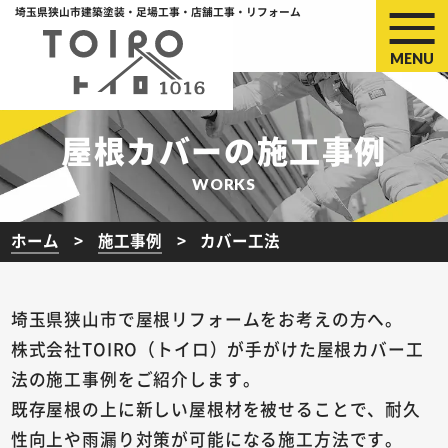
埼玉県狭山市建築塗装・足場工事・店舗工事・リフォーム
MENU
屋根カバーの施工事例
WORKS
ホーム
施工事例
カバー工法
埼玉県狭山市で屋根リフォームをお考えの方へ。
株式会社TOIRO（トイロ）が手がけた屋根カバー工
法の施工事例をご紹介します。
既存屋根の上に新しい屋根材を被せることで、耐久
性向上や雨漏り対策が可能になる施工方法です。