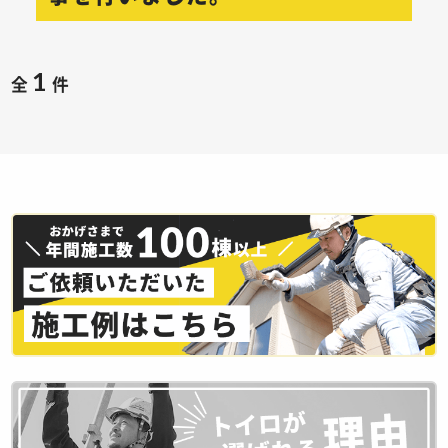
1
全
件