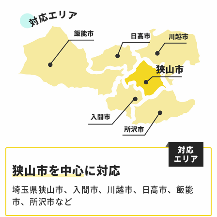
対応
エリア
狭山市を中心
に対応
埼玉県狭山市、入間市、川越市、日高市、飯能
市、所沢市など